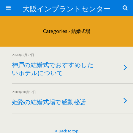
大阪インプラントセンター
Categories ›
結婚式場
2020年2月27日
神戸の結婚式でおすすめした
いホテルについて
2018年10月17日
姫路の結婚式場で感動秘話
Back to top