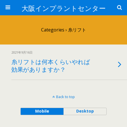
大阪インプラントセンター
Categories ›
糸リフト
2021年9月16日
糸リフトは何本くらいやれば
効果がありますか？
Back to top
Mobile
Desktop